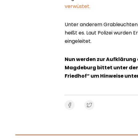
verwüstet.
Unter anderem Grableuchten u
heißt es. Laut Polizei wurden
eingeleitet.
Nun werden zur Aufklärung d
Magdeburg bittet unter de
Friedhof“ um Hinweise unte