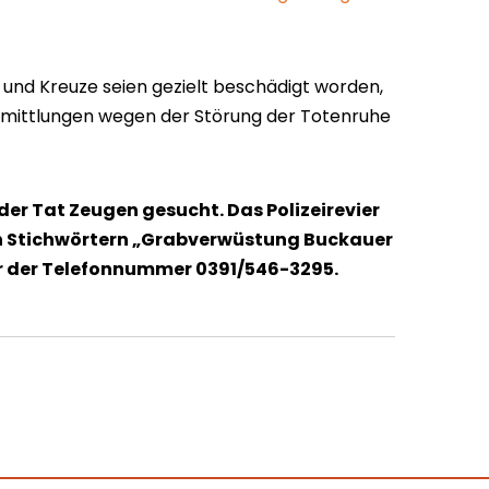
nd Kreuze seien gezielt beschädigt worden,
 Ermittlungen wegen der Störung der Totenruhe
er Tat Zeugen gesucht. Das Polizeirevier
n Stichwörtern „Grabverwüstung Buckauer
r der Telefonnummer 0391/546-3295.