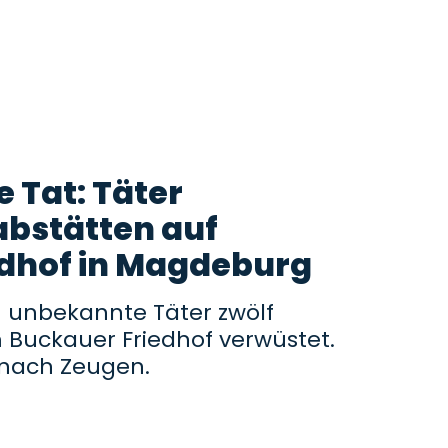
 Tat: Täter
bstätten auf
edhof in Magdeburg
unbekannte Täter zwölf
 Buckauer Friedhof verwüstet.
n nach Zeugen.