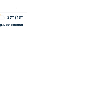
27°
/
13°
, Deutschland