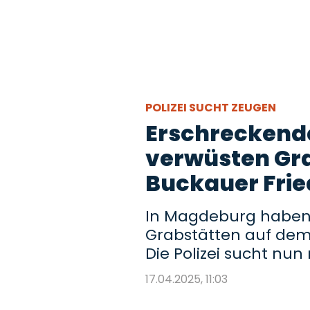
POLIZEI SUCHT ZEUGEN
Erschreckende
verwüsten Gra
Buckauer Fri
In Magdeburg haben 
Grabstätten auf dem
Die Polizei sucht nu
17.04.2025, 11:03