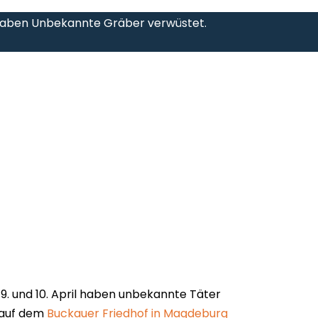
haben Unbekannte Gräber verwüstet.
9. und 10. April haben unbekannte Täter
 auf dem
Buckauer Friedhof in Magdeburg