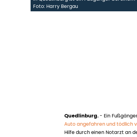
Foto: Harry Bergau
Quedlinburg.
- Ein Fußgänger
Auto angefahren und tödlich v
Hilfe durch einen Notarzt an der