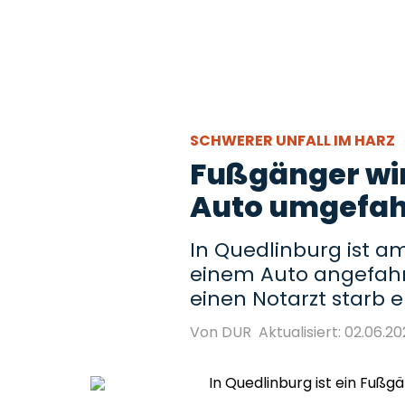
SCHWERER UNFALL IM HARZ
Fußgänger wir
Auto umgefahr
In Quedlinburg ist 
einem Auto angefahre
einen Notarzt starb er
Von DUR
Aktualisiert: 02.06.20