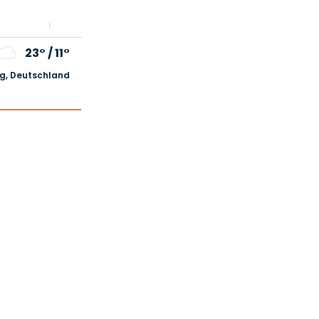
23°
/
11°
, Deutschland