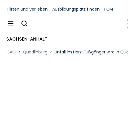
Flirten und verlieben
Ausbildungsplatz finden
FCM
SACHSEN-ANHALT
>
>
SAO
Quedlinburg
Unfall im Harz: Fußgänger wird in Q