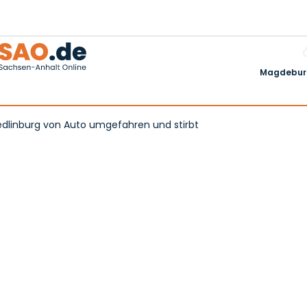
Magdeburg
uedlinburg von Auto umgefahren und stirbt