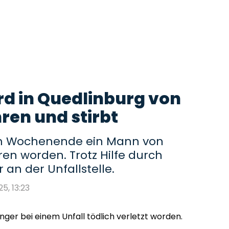
d in Quedlinburg von
en und stirbt
am Wochenende ein Mann von
n worden. Trotz Hilfe durch
 an der Unfallstelle.
25, 13:23