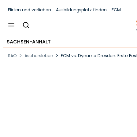
Flirten und verlieben
Ausbildungsplatz finden
FCM
SACHSEN-ANHALT
>
>
SAO
Aschersleben
FCM vs. Dynamo Dresden: Erste Fe