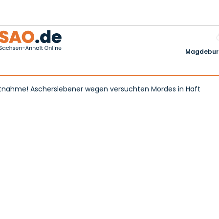
Magdeburg
stnahme! Ascherslebener wegen versuchten Mordes in Haft