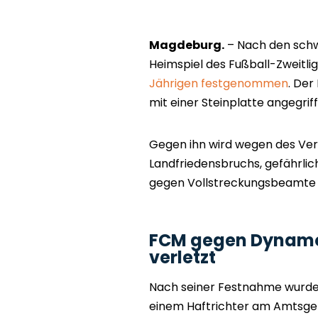
Magdeburg.
– Nach den sch
Heimspiel des Fußball-Zweitli
Jährigen festgenommen
. Der
mit einer Steinplatte angegriff
Gegen ihn wird wegen des Ve
Landfriedensbruchs, gefährlic
gegen Vollstreckungsbeamte e
FCM gegen Dynamo: 
verletzt
Nach seiner Festnahme wurde
einem Haftrichter am Amtsger