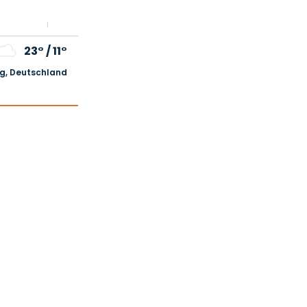
23°
/
11°
, Deutschland