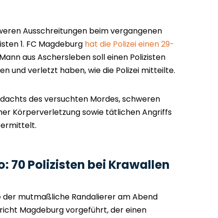
weren Ausschreitungen beim vergangenen
gisten 1. FC Magdeburg
hat die Polizei einen 29-
 Mann aus Aschersleben soll einen Polizisten
en und verletzt haben, wie die Polizei mitteilte.
rdachts des versuchten Mordes, schweren
her Körperverletzung sowie tätlichen Angriffs
rmittelt.
70 Polizisten bei Krawallen
 der mutmaßliche Randalierer am Abend
icht Magdeburg vorgeführt, der einen