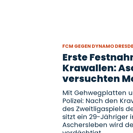
FCM GEGEN DYNAMO DRESD
Erste Festna
Krawallen: A
versuchten Mo
Mit Gehwegplatten u
Polizei: Nach den K
des Zweitligaspiels
sitzt ein 29-Jähriger
Aschersleben wird d
verdächtigt.