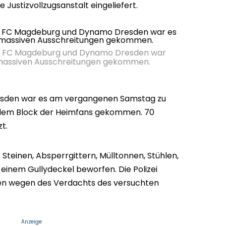
ne Justizvollzugsanstalt eingeliefert.
1. FC Magdeburg und Dynamo Dresden war
assiven Ausschreitungen gekommen.
esden war es am vergangenen Samstag zu
 dem Block der Heimfans gekommen. 70
t.
Steinen, Absperrgittern, Mülltonnen, Stühlen,
einem Gullydeckel beworfen. Die Polizei
llen wegen des Verdachts des versuchten
Anzeige