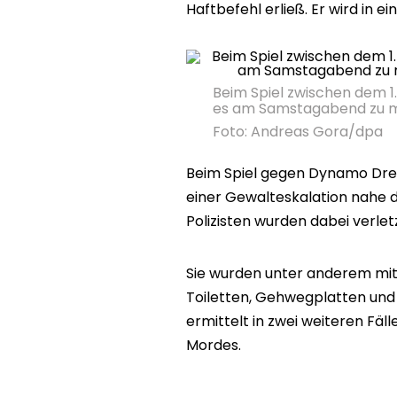
Haftbefehl erließ. Er wird in ei
Beim Spiel zwischen dem 
es am Samstagabend zu m
Foto: Andreas Gora/dpa
Beim Spiel gegen Dynamo Dr
einer Gewalteskalation nahe
Polizisten wurden dabei verletz
Sie wurden unter anderem mit 
Toiletten, Gehwegplatten und 
ermittelt in zwei weiteren Fä
Mordes.