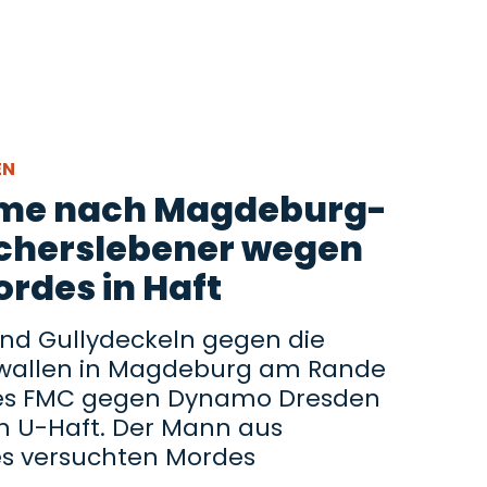
EN
hme nach Magdeburg-
scherslebener wegen
rdes in Haft
nd Gullydeckeln gegen die
rawallen in Magdeburg am Rande
 des FMC gegen Dynamo Dresden
 in U-Haft. Der Mann aus
es versuchten Mordes