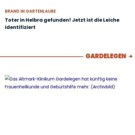
BRAND IN GARTENLAUBE
Toter in Helbra gefunden! Jetzt ist die Leiche
identifiziert
GARDELEGEN