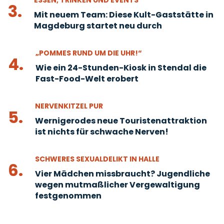
ESSEN, TRINKEN UND EVENTS
3.
Mit neuem Team: Diese Kult-Gaststätte in
Magdeburg startet neu durch
„POMMES RUND UM DIE UHR!“
4.
Wie ein 24-Stunden-Kiosk in Stendal die
Fast-Food-Welt erobert
NERVENKITZEL PUR
5.
Wernigerodes neue Touristenattraktion
ist nichts für schwache Nerven!
SCHWERES SEXUALDELIKT IN HALLE
6.
Vier Mädchen missbraucht? Jugendliche
wegen mutmaßlicher Vergewaltigung
festgenommen