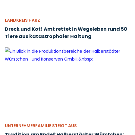
LANDKREIS HARZ
Dreck und Kot! Amt rettet in Wegeleben rund 50
Tiere aus katastrophaler Haltung
UNTERNEHMERFAMILIE STEIGT AUS
Tradition am Ende? Halberstädter Würstchen: