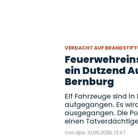
VERDACHT AUF BRANDSTIF
Feuerwehreins
ein Dutzend A
Bernburg
Elf Fahrzeuge sind i
aufgegangen. Es wird
ausgegangen. Die Poli
einen Tatverdächtige
Von dpa
10.06.2026, 13:47