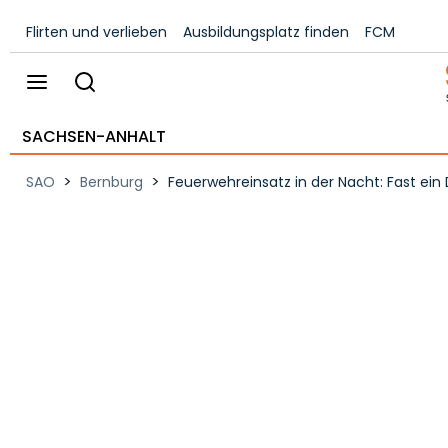
Flirten und verlieben
Ausbildungsplatz finden
FCM
SACHSEN-ANHALT
>
>
SAO
Bernburg
Feuerwehreinsatz in der Nacht: Fast ei