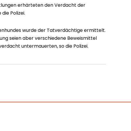
ittlungen erhärteten den Verdacht der
die Polizei.
enhundes wurde der Tatverdächtige ermittelt.
ng seien aber verschiedene Beweismittel
verdacht untermauerten, so die Polizei.