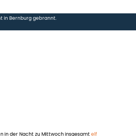
t in Bernburg gebrannt.
n in der Nacht zu Mittwoch insgesamt
elf