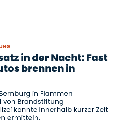
TUNG
atz in der Nacht: Fast
utos brennen in
n Bernburg in Flammen
 von Brandstiftung
zei konnte innerhalb kurzer Zeit
n ermitteln.