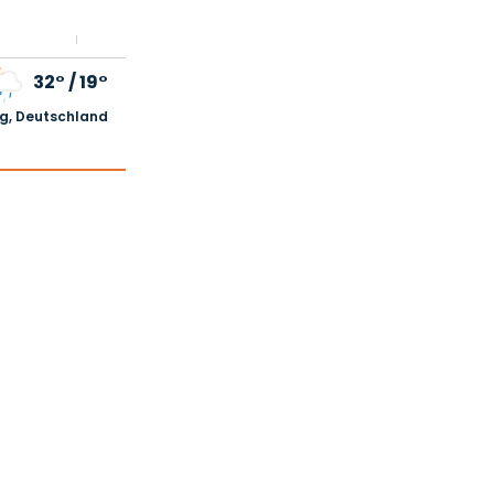
32°
/
19°
, Deutschland