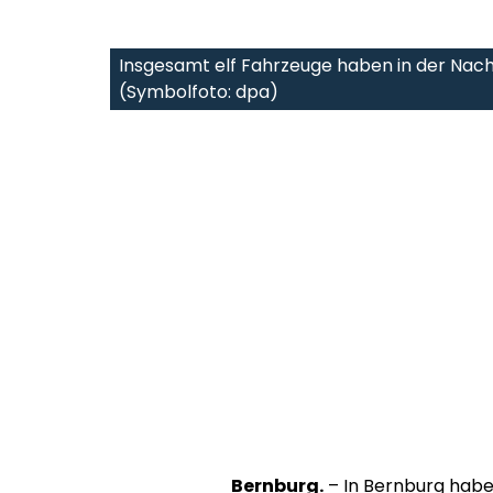
Insgesamt elf Fahrzeuge haben in der Nach
(Symbolfoto: dpa)
Bernburg.
– In Bernburg habe