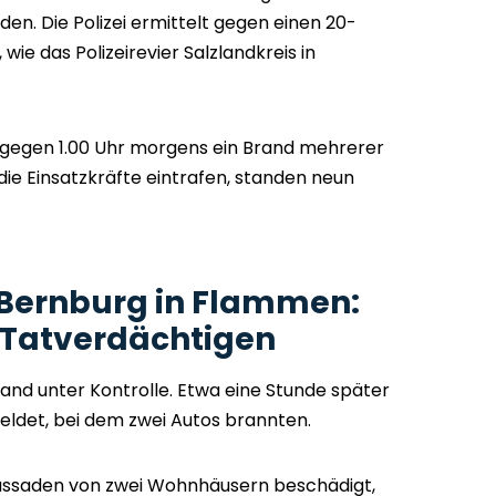
en. Die Polizei ermittelt gegen einen 20-
wie das Polizeirevier Salzlandkreis in
egen 1.00 Uhr morgens ein Brand mehrerer
die Einsatzkräfte eintrafen, standen neun
 Bernburg in Flammen:
t Tatverdächtigen
nd unter Kontrolle. Etwa eine Stunde später
eldet, bei dem zwei Autos brannten.
ssaden von zwei Wohnhäusern beschädigt,