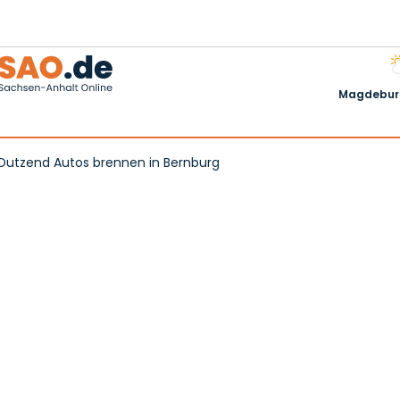
Magdeburg
n Dutzend Autos brennen in Bernburg