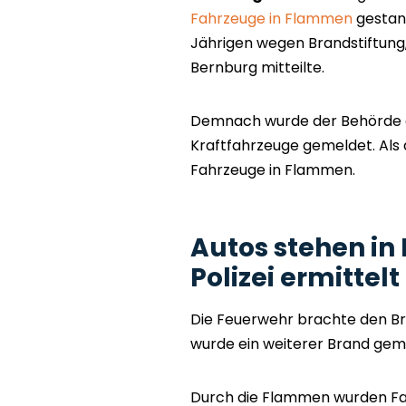
Fahrzeuge in Flammen
gestand
Jährigen wegen Brandstiftung, 
Bernburg mitteilte.
Demnach wurde der Behörde g
Kraftfahrzeuge gemeldet. Als 
Fahrzeuge in Flammen.
Autos stehen in
Polizei ermittel
Die Feuerwehr brachte den Bra
wurde ein weiterer Brand gem
Durch die Flammen wurden Fa