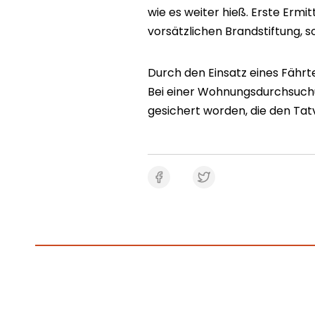
wie es weiter hieß. Erste Erm
vorsätzlichen Brandstiftung, so 
Durch den Einsatz eines Fährt
Bei einer Wohnungsdurchsuchu
gesichert worden, die den Tat