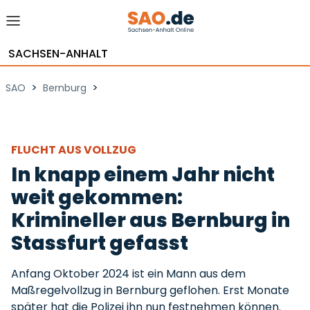
SACHSEN-ANHALT
>
>
SAO
Bernburg
FLUCHT AUS VOLLZUG
In knapp einem Jahr nicht
weit gekommen:
Krimineller aus Bernburg in
Stassfurt gefasst
Anfang Oktober 2024 ist ein Mann aus dem
Maßregelvollzug in Bernburg geflohen. Erst Monate
später hat die Polizei ihn nun festnehmen können.