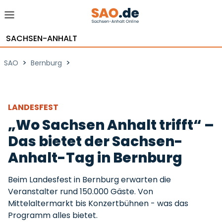
SACHSEN-ANHALT
>
>
SAO
Bernburg
LANDESFEST
„Wo Sachsen Anhalt trifft“ –
Das bietet der Sachsen-
Anhalt-Tag in Bernburg
Beim Landesfest in Bernburg erwarten die
Veranstalter rund 150.000 Gäste. Von
Mittelaltermarkt bis Konzertbühnen - was das
Programm alles bietet.