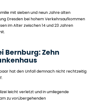
amilie mit sieben und neun Jahre alten
chtung Dresden bei hohem Verkehrsaufkommen
ssen im Alter zwischen 14 und 23 Jahren
it.
ei Bernburg: Zehn
rankenhaus
epaar hat den Unfall demnach nicht rechtzeitig
f.
lizei leicht verletzt und in umliegende
kam zu vorübergehenden