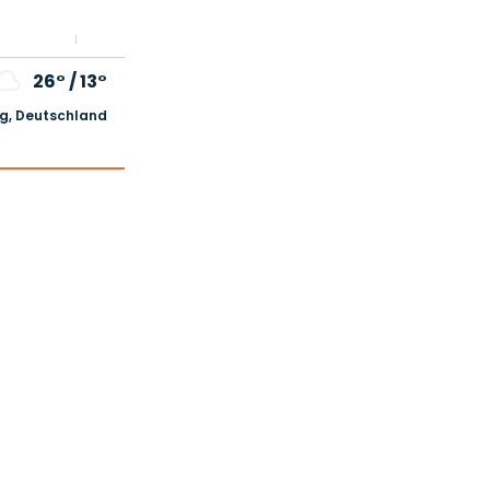
26°
/
13°
, Deutschland