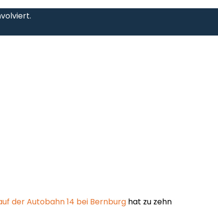
volviert.
 auf der Autobahn 14 bei Bernburg
hat zu zehn