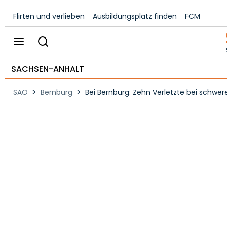
Flirten und verlieben
Ausbildungsplatz finden
FCM
SACHSEN-ANHALT
>
>
SAO
Bernburg
Bei Bernburg: Zehn Verletzte bei schwer