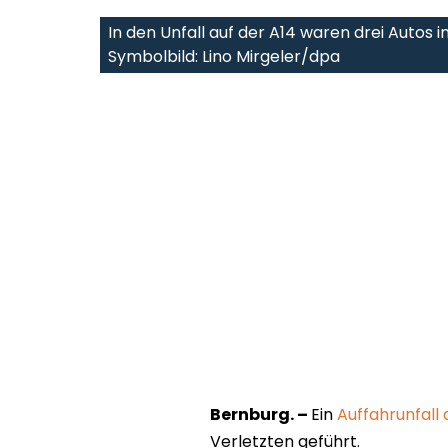
In den Unfall auf der A14 waren drei Autos in
Symbolbild: Lino Mirgeler/dpa
Bernburg. –
Ein
Auffahrunfall
Verletzten geführt.