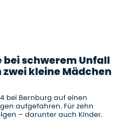
e bei schwerem Unfall
h zwei kleine Mädchen
A14 bei Bernburg auf einen
en aufgefahren. Für zehn
lgen – darunter auch Kinder.