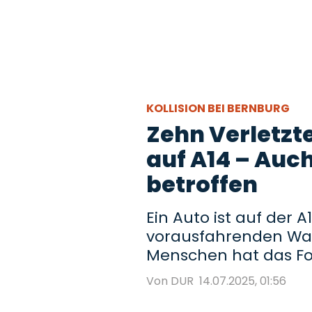
KOLLISION BEI BERNBURG
Zehn Verletzt
auf A14 – Auc
betroffen
Ein Auto ist auf der 
vorausfahrenden Wag
Menschen hat das Fo
Von DUR
14.07.2025, 01:56