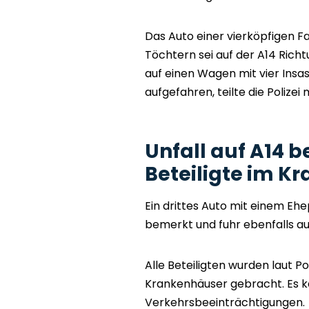
Das Auto einer vierköpfigen F
Töchtern sei auf der A14 Ri
auf einen Wagen mit vier Insa
aufgefahren, teilte die Polizei m
Unfall auf A14 b
Beteiligte im K
Ein drittes Auto mit einem Eh
bemerkt und fuhr ebenfalls au
Alle Beteiligten wurden laut Po
Krankenhäuser gebracht. Es 
Verkehrsbeeinträchtigungen.