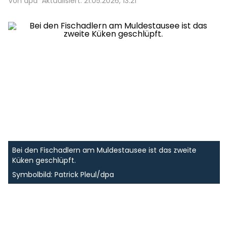
Von dpa
Aktualisiert: 21.05.2026, 13:21
Bei den Fischadlern am Muldestausee ist das zweite
Küken geschlüpft.
Symbolbild: Patrick Pleul/dpa