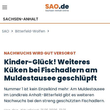
SACHSEN-ANHALT
>
>
SAO
Bitterfeld-Wolfen
NACHWUCHS WIRD GUT VERSORGT
Kinder-Glück! Weiteres
Küken bei Fischadlern am
Muldestausee geschlüpft
Nummer 1 ist kein Einzelkind mehr: Am Muldestausee
im Landkreis Anhalt-Bitterfeld gibt es weiteren
Nachwuchs bei den streng geschützten Fischadlern.