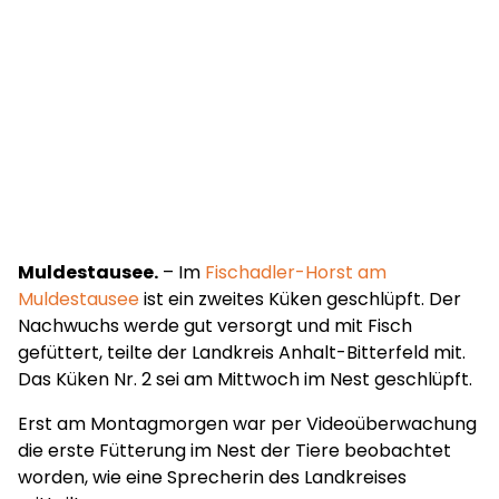
Muldestausee.
– Im
Fischadler-Horst am
Muldestausee
ist ein zweites Küken geschlüpft. Der
Nachwuchs werde gut versorgt und mit Fisch
gefüttert, teilte der Landkreis Anhalt-Bitterfeld mit.
Das Küken Nr. 2 sei am Mittwoch im Nest geschlüpft.
Erst am Montagmorgen war per Videoüberwachung
die erste Fütterung im Nest der Tiere beobachtet
worden, wie eine Sprecherin des Landkreises