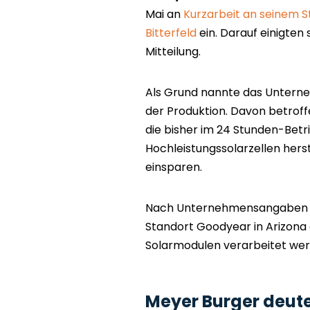
Mai an
Kurzarbeit an seinem S
Bitterfeld
ein. Darauf einigten 
Mitteilung.
Als Grund nannte das Untern
der Produktion. Davon betroffe
die bisher im 24 Stunden-Bet
Hochleistungssolarzellen herst
einsparen.
Nach Unternehmensangaben w
Standort Goodyear in Arizona 
Solarmodulen verarbeitet wer
Meyer Burger deut