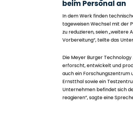
beim Personal an
In dem Werk finden technisch
tageweisen Wechsel mit der P
zu reduzieren, seien „weitere 
Vorbereitung“, teilte das Unt
Die Meyer Burger Technology 
erforscht, entwickelt und prod
auch ein Forschungszentrum u
Ernstthal sowie ein Testzentr
Unternehmen befindet sich der
reagieren“, sagte eine Sprech