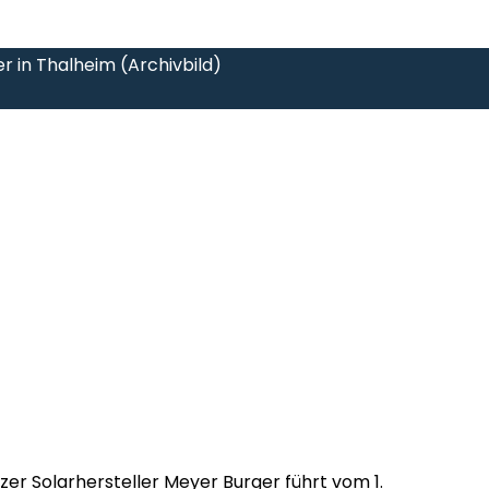
r in Thalheim (Archivbild)
er Solarhersteller Meyer Burger führt vom 1.