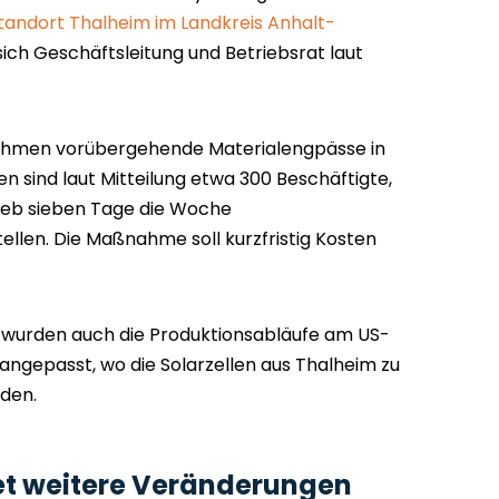
tandort Thalheim im Landkreis Anhalt-
sich Geschäftsleitung und Betriebsrat laut
ehmen vorübergehende Materialengpässe in
n sind laut Mitteilung etwa 300 Beschäftigte,
rieb sieben Tage die Woche
ellen. Die Maßnahme soll kurzfristig Kosten
urden auch die Produktionsabläufe am US-
angepasst, wo die Solarzellen aus Thalheim zu
den.
et weitere Veränderungen