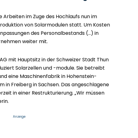
e Arbeiten im Zuge des Hochlaufs nun im
roduktion von Solarmodulen statt. Um Kosten
Anpassungen des Personalbestands (...) in
ernehmen weiter mit.
AG mit Hauptsitz in der Schweizer Stadt Thun
uziert Solarzellen und -module. Sie betreibt
nd eine Maschinenfabrik in Hohenstein-
um in Freiberg in Sachsen. Das angeschlagene
zeit in einer Restrukturierung. „Wir müssen
erin.
Anzeige