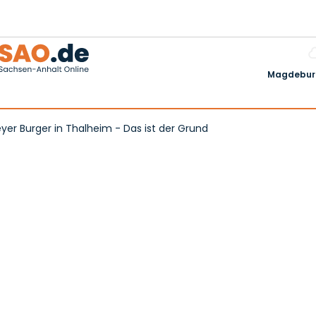
Magdeburg
eyer Burger in Thalheim - Das ist der Grund