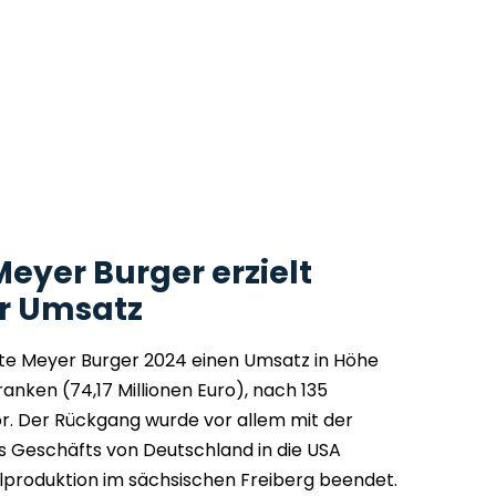
Meyer Burger erzielt
er Umsatz
lte Meyer Burger 2024 einen Umsatz in Höhe
ranken (74,17 Millionen Euro), nach 135
or. Der Rückgang wurde vor allem mit der
s Geschäfts von Deutschland in die USA
lproduktion im sächsischen Freiberg beendet.