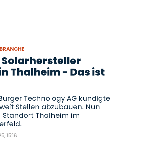
RBRANCHE
 Solarhersteller
n Thalheim - Das ist
 Burger Technology AG kündigte
weit Stellen abzubauen. Nun
m Standort Thalheim im
erfeld.
5, 15:18