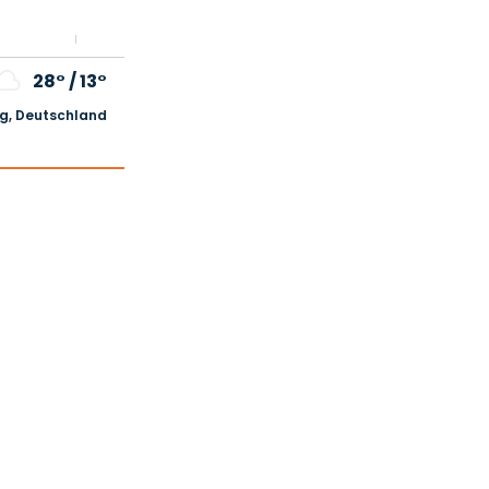
28°
/
13°
, Deutschland