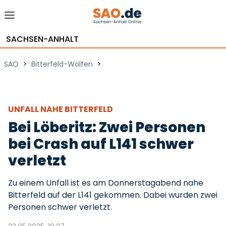
SACHSEN-ANHALT
>
>
SAO
Bitterfeld-Wolfen
UNFALL NAHE BITTERFELD
Bei Löberitz: Zwei Personen
bei Crash auf L141 schwer
verletzt
Zu einem Unfall ist es am Donnerstagabend nahe
Bitterfeld auf der L141 gekommen. Dabei wurden zwei
Personen schwer verletzt.