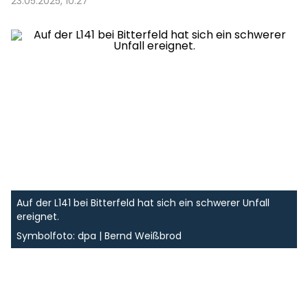
23.05.2025, 10:27
Auf der L141 bei Bitterfeld hat sich ein schwerer Unfall
ereignet.
Symbolfoto: dpa | Bernd Weißbrod