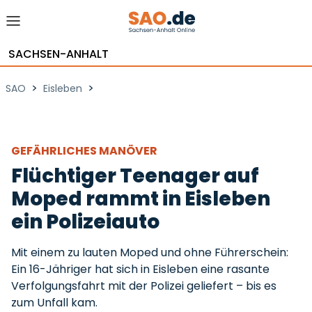
SACHSEN-ANHALT
>
>
SAO
Eisleben
GEFÄHRLICHES MANÖVER
Flüchtiger Teenager auf
Moped rammt in Eisleben
ein Polizeiauto
Mit einem zu lauten Moped und ohne Führerschein:
Ein 16-Jähriger hat sich in Eisleben eine rasante
Verfolgungsfahrt mit der Polizei geliefert – bis es
zum Unfall kam.