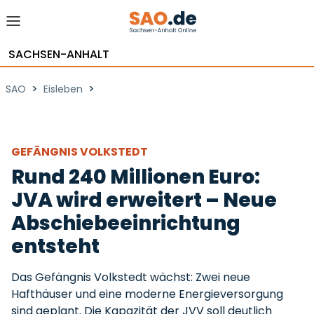
SACHSEN-ANHALT
>
>
SAO
Eisleben
GEFÄNGNIS VOLKSTEDT
Rund 240 Millionen Euro:
JVA wird erweitert – Neue
Abschiebeeinrichtung
entsteht
Das Gefängnis Volkstedt wächst: Zwei neue
Hafthäuser und eine moderne Energieversorgung
sind geplant. Die Kapazität der JVV soll deutlich