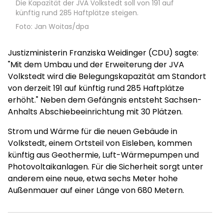
Die Kapazität der JVA Volkstedt soll von 191 auf
künftig rund 285 Haftplätze steigen.
Foto: Jan Woitas/dpa
Justizministerin Franziska Weidinger (CDU) sagte:
"Mit dem Umbau und der Erweiterung der JVA
Volkstedt wird die Belegungskapazität am Standort
von derzeit 191 auf künftig rund 285 Haftplätze
erhöht." Neben dem Gefängnis entsteht Sachsen-
Anhalts Abschiebeeinrichtung mit 30 Plätzen.
Strom und Wärme für die neuen Gebäude in
Volkstedt, einem Ortsteil von Eisleben, kommen
künftig aus Geothermie, Luft-Wärmepumpen und
Photovoltaikanlagen. Für die Sicherheit sorgt unter
anderem eine neue, etwa sechs Meter hohe
Außenmauer auf einer Länge von 680 Metern.