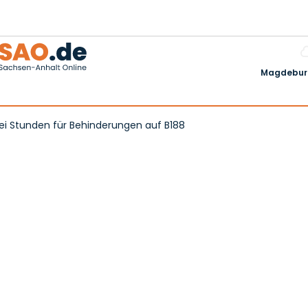
Magdeburg
drei Stunden für Behinderungen auf B188