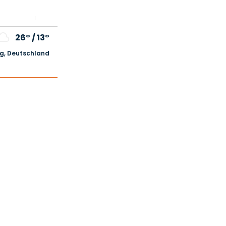
26°
/
13°
, Deutschland