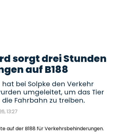
rd sorgt drei Stunden
ngen auf B188
d hat bei Solpke den Verkehr
urden umgeleitet, um das Tier
 die Fahrbahn zu treiben.
26, 13:27