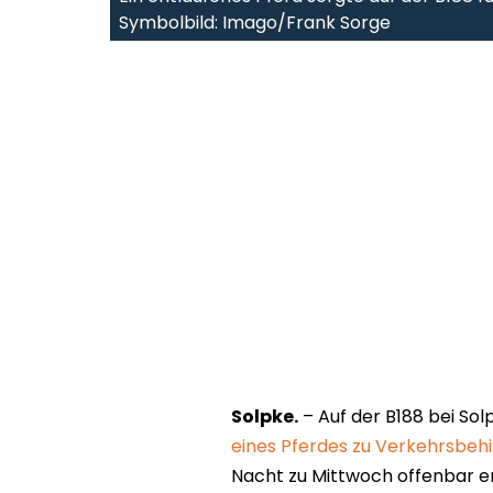
Symbolbild: Imago/Frank Sorge
Solpke.
– Auf der B188 bei Sol
eines Pferdes zu Verkehrsb
Nacht zu Mittwoch offenbar e