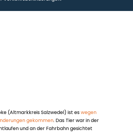
pke (Altmarkkreis Salzwedel) ist es
wegen
ehinderungen gekommen
. Das Tier war in der
ntlaufen und an der Fahrbahn gesichtet