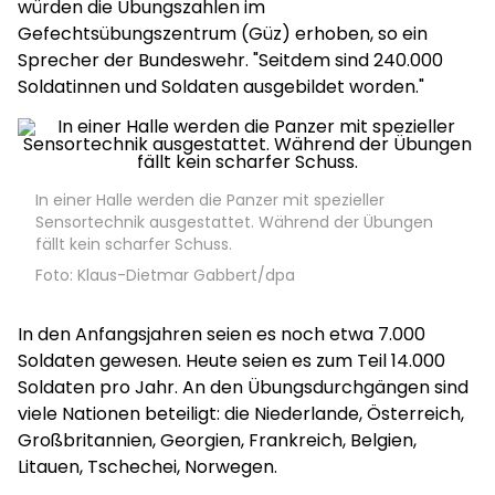
würden die Übungszahlen im
Gefechtsübungszentrum (Güz) erhoben, so ein
Sprecher der Bundeswehr. "Seitdem sind 240.000
Soldatinnen und Soldaten ausgebildet worden."
In einer Halle werden die Panzer mit spezieller
Sensortechnik ausgestattet. Während der Übungen
fällt kein scharfer Schuss.
Foto: Klaus-Dietmar Gabbert/dpa
In den Anfangsjahren seien es noch etwa 7.000
Soldaten gewesen. Heute seien es zum Teil 14.000
Soldaten pro Jahr. An den Übungsdurchgängen sind
viele Nationen beteiligt: die Niederlande, Österreich,
Großbritannien, Georgien, Frankreich, Belgien,
Litauen, Tschechei, Norwegen.