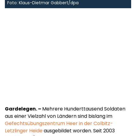
Foto: Klaus-Dietmar Gabbert/dpa
Gardelegen. –
Mehrere Hunderttausend Soldaten
aus einer Vielzahl von Ländern sind bislang im
Gefechtsübungszentrum Heer in der Colbitz-
Letzlinger Heide
ausgebildet worden. Seit 2003