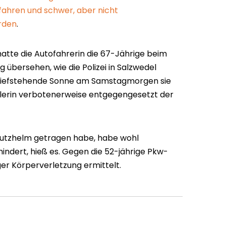
ahren und schwer, aber nicht
orden
.
hatte die Autofahrerin die 67-Jährige beim
übersehen, wie die Polizei in Salzwedel
 tiefstehende Sonne am Samstagmorgen sie
lerin verbotenerweise entgegengesetzt der
hutzhelm getragen habe, habe wohl
ndert, hieß es. Gegen die 52-jährige Pkw-
ger Körperverletzung ermittelt.