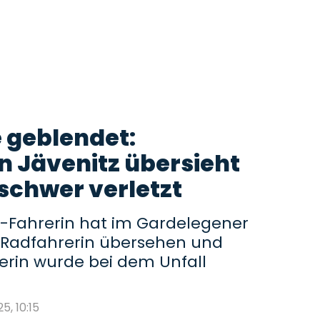
 geblendet:
n Jävenitz übersieht
schwer verletzt
-Fahrerin hat im Gardelegener
ne Radfahrerin übersehen und
erin wurde bei dem Unfall
5, 10:15