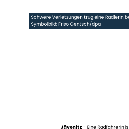
Schwere Verletzungen trug eine Radlerin 
Symbolbild: Friso Gentsch/dpa
Jävenitz
- Eine Radfahrerin i