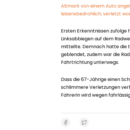
Altmark von einem Auto angef
lebensbedrohlich, verletzt w
Ersten Erkenntnissen zufolge 
Linksabbiegen auf dem Radweg 
mitteilte. Demnach hatte die
geblendet, zudem war die Rad
Fahrtrichtung unterwegs.
Dass die 67-Jährige einen Sc
schlimmere Verletzungen verhi
Fahrerin wird wegen fahrlässi