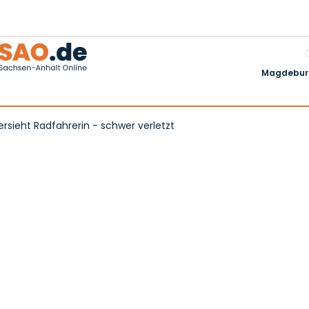
Magdeburg
ersieht Radfahrerin - schwer verletzt