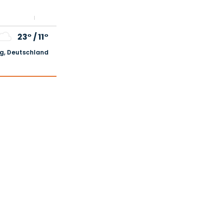
23°
/
11°
, Deutschland