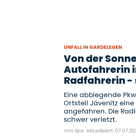
UNFALL IN GARDELEGEN
Von der Sonne
Autofahrerin i
Radfahrerin - 
Eine abbiegende Pkw
Ortsteil Jävenitz ei
angefahren. Die Radl
schwer verletzt.
Von dpa
Aktualisiert: 07.07.202