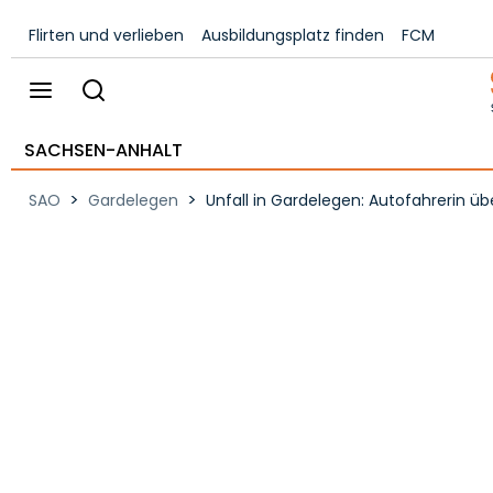
Flirten und verlieben
Ausbildungsplatz finden
FCM
SACHSEN-ANHALT
>
>
SAO
Gardelegen
Unfall in Gardelegen: Autofahrerin üb