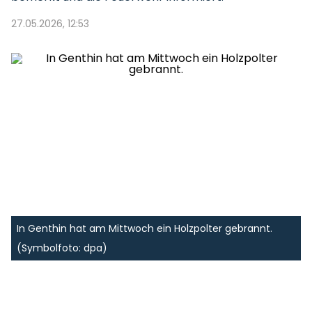
27.05.2026, 12:53
In Genthin hat am Mittwoch ein Holzpolter gebrannt.
(Symbolfoto: dpa)