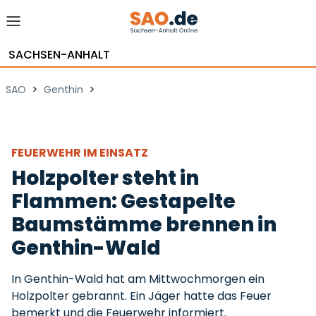
SACHSEN-ANHALT
>
>
SAO
Genthin
FEUERWEHR IM EINSATZ
Holzpolter steht in
Flammen: Gestapelte
Baumstämme brennen in
Genthin-Wald
In Genthin-Wald hat am Mittwochmorgen ein
Holzpolter gebrannt. Ein Jäger hatte das Feuer
bemerkt und die Feuerwehr informiert.