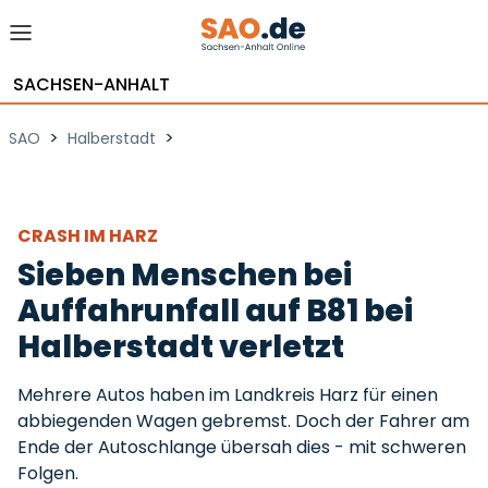
SACHSEN-ANHALT
>
>
SAO
Halberstadt
CRASH IM HARZ
Sieben Menschen bei
Auffahrunfall auf B81 bei
Halberstadt verletzt
Mehrere Autos haben im Landkreis Harz für einen
abbiegenden Wagen gebremst. Doch der Fahrer am
Ende der Autoschlange übersah dies - mit schweren
Folgen.