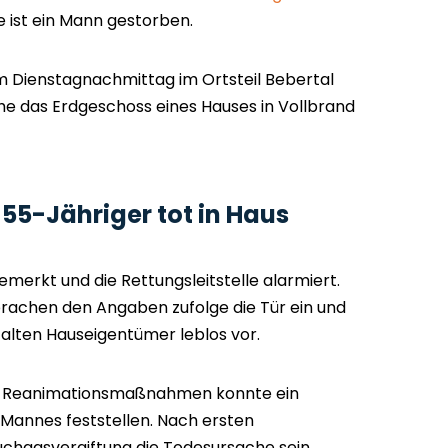
 ist ein Mann gestorben.
 am Dienstagnachmittag im Ortsteil Bebertal
he das Erdgeschoss eines Hauses in Vollbrand
 55-Jähriger tot in Haus
merkt und die Rettungsleitstelle alarmiert.
brachen den Angaben zufolge die Tür ein und
alten Hauseigentümer leblos vor.
r Reanimationsmaßnahmen konnte ein
Mannes feststellen. Nach ersten
uchgasvergiftung die Todesursache sein.