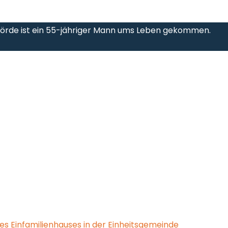
 Börde ist ein 55-jähriger Mann ums Leben gekommen.
es Einfamilienhauses in der Einheitsgemeinde