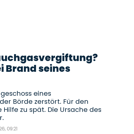
auchgasvergiftung?
i Brand seines
dgeschoss eines
der Börde zerstört. Für den
Hilfe zu spät. Die Ursache des
r.
26, 09:21