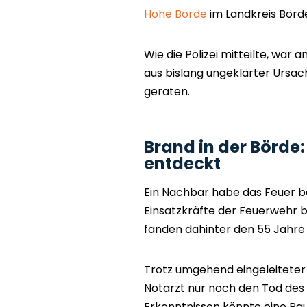
Hohe Börde
im Landkreis Börde
Wie die Polizei mitteilte, war
aus bislang ungeklärter Ursac
geraten.
Brand in der Börde:
entdeckt
Ein Nachbar habe das Feuer be
Einsatzkräfte der Feuerwehr 
fanden dahinter den 55 Jahre 
Trotz umgehend eingeleitete
Notarzt nur noch den Tod des 
Erkenntnissen könnte eine Ra