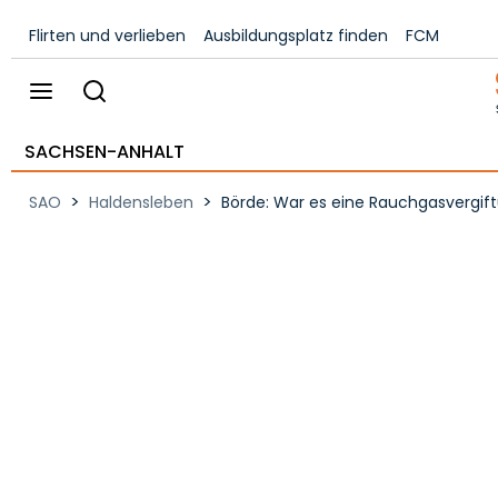
Flirten und verlieben
Ausbildungsplatz finden
FCM
SACHSEN-ANHALT
>
>
SAO
Haldensleben
Börde: War es eine Rauchgasvergift