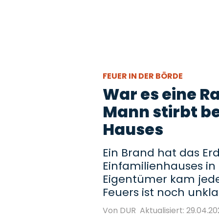
FEUER IN DER BÖRDE
War es eine R
Mann stirbt be
Hauses
Ein Brand hat das Er
Einfamilienhauses in 
Eigentümer kam jede 
Feuers ist noch unkla
Von DUR
Aktualisiert: 29.04.20