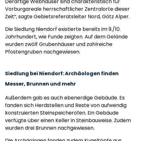
Derartige Webhäuser sind charakteristisch für
Vorburgareale herrschaftlicher Zentralorte dieser
Zeit“, sagte Gebietsreferatsleiter Nord, Götz Alper.
Die Siedlung Niendorf existierte bereits im 9./10.
Jahrhundert, wie Funde zeigten. Auf dem Gelände
wurden zwölf Grubenhäuser und zahlreiche
Pfostengruben nachgewiesen.
Siedlung bei Niendorf: Archäologen finden
Messer, Brunnen und mehr
Außerdem gab es auch ebenerdige Gebäude. Es
fanden sich Herdstellen und Reste von aufwendig
konstruierten Steinspeicheröfen. Ein Gebäude
verfügte über einen Keller in Steinbauweise. Zudem
wurden drei Brunnen nachgewiesen.
Die Archäologen fanden zudem Kugeltöpfe aus