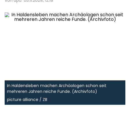
Von dpa
05.11.2024, 12:19
In Haldensleben machen Archäologen schon seit
mehreren Jahren reiche Funde. (Archivfoto)
picture alliance / ZB