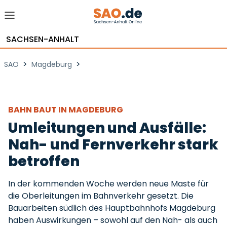
SACHSEN-ANHALT
>
>
SAO
Magdeburg
BAHN BAUT IN MAGDEBURG
Umleitungen und Ausfälle:
Nah- und Fernverkehr stark
betroffen
In der kommenden Woche werden neue Maste für
die Oberleitungen im Bahnverkehr gesetzt. Die
Bauarbeiten südlich des Hauptbahnhofs Magdeburg
haben Auswirkungen – sowohl auf den Nah- als auch