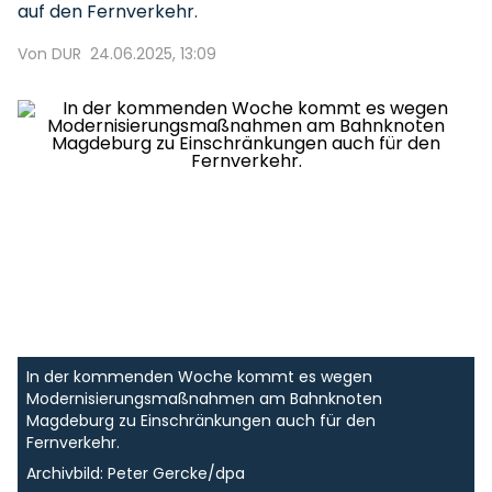
auf den Fernverkehr.
Von DUR
24.06.2025, 13:09
In der kommenden Woche kommt es wegen
Modernisierungsmaßnahmen am Bahnknoten
Magdeburg zu Einschränkungen auch für den
Fernverkehr.
Archivbild: Peter Gercke/dpa