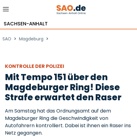
SACHSEN-ANHALT
>
>
SAO
Magdeburg
KONTROLLE DER POLIZEI
Mit Tempo 151 über den
Magdeburger Ring! Diese
Strafe erwartet den Raser
Am Samstag hat das Ordnungsamt auf dem
Magdeburger Ring die Geschwindigkeit von
Autofahrern kontrolliert. Dabei ist ihnen ein Raser ins
Netz gegangen.