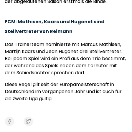
der abgelaufenen Saison erstmals die Binde.
FCM: Mathisen, Kaars und Hugonet sind
Stellvertreter von Reimann
Das Trainerteam nominierte mit Marcus Mathisen,
Martijn Kaars und Jean Hugonet drei Stellvertreter.
Bei jedem Spiel wird ein Profi aus dem Trio bestimmt,
der während des Spiels neben dem Torhüter mit
dem Schiedsrichter sprechen darf.
Diese Regel gilt seit der Europameisterschaft in
Deutschland im vergangenen Jahr und ist auch für
die zweite Liga gültig.