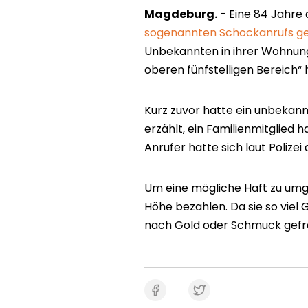
Magdeburg.
- Eine 84 Jahre 
sogenannten Schockanrufs g
Unbekannten in ihrer Wohnung
oberen fünfstelligen Bereich“ h
Kurz zuvor hatte ein unbekan
erzählt, ein Familienmitglied 
Anrufer hatte sich laut Polizei
Um eine mögliche Haft zu umgeh
Höhe bezahlen. Da sie so viel
nach Gold oder Schmuck gefra