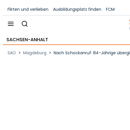
Flirten und verlieben
Ausbildungsplatz finden
FCM
SACHSEN-ANHALT
>
>
SAO
Magdeburg
Nach Schockanruf: 84-J