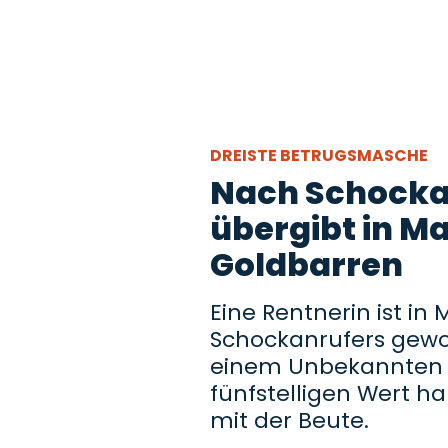
DREISTE BETRUGSMASCHE
Nach Schocka
übergibt in 
Goldbarren
Eine Rentnerin ist i
Schockanrufers gewo
einem Unbekannten 
fünfstelligen Wert h
mit der Beute.