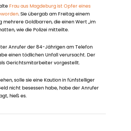
alte
Frau aus Magdeburg ist Opfer eines
eworden
. Sie übergab am Freitag einem
 mehrere Goldbarren, die einen Wert „im
atten, wie die Polizei mitteilte.
nter Anrufer der 84-Jährigen am Telefon
habe einen tödlichen Unfall verursacht. Der
 als Gerichtsmitarbeiter vorgestellt.
en, solle sie eine Kaution in fünfstelliger
 Geld nicht besessen habe, habe der Anrufer
gt, hieß es.