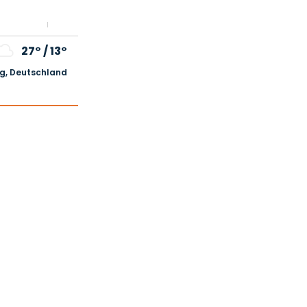
27°
/
13°
, Deutschland