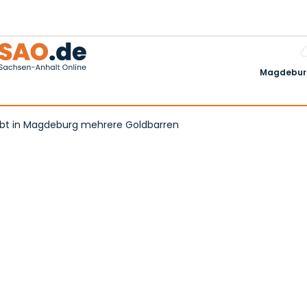
Magdeburg
ährige übergibt in Magdeburg mehrere Goldbarren