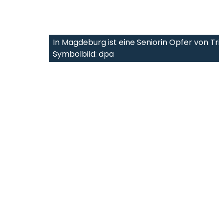
In Magdeburg ist eine Seniorin Opfer von 
Symbolbild: dpa