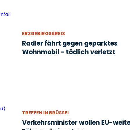
ERZGEBIRGSKREIS
Radler fährt gegen geparktes
Wohnmobil - tödlich verletzt
TREFFEN IN BRÜSSEL
Verkehrsminister wollen EU-weit