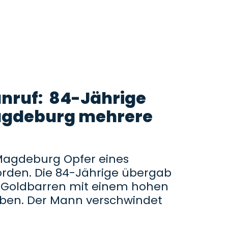
nruf: 84-Jährige
Magdeburg mehrere
n Magdeburg Opfer eines
rden. Die 84-Jährige übergab
Goldbarren mit einem hohen
aben. Der Mann verschwindet