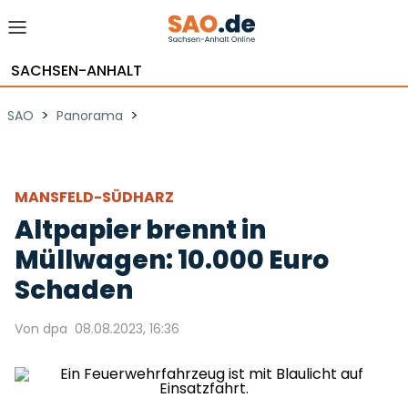
SACHSEN-ANHALT
>
>
SAO
Panorama
MANSFELD-SÜDHARZ
Altpapier brennt in
Müllwagen: 10.000 Euro
Schaden
Von dpa
08.08.2023, 16:36