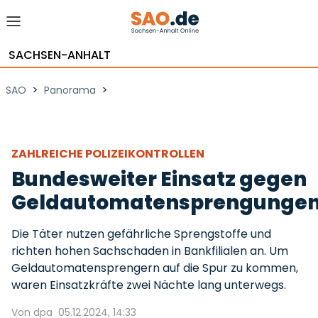
SACHSEN-ANHALT
>
>
SAO
Panorama
ZAHLREICHE POLIZEIKONTROLLEN
Bundesweiter Einsatz gegen
Geldautomatensprengunge
Die Täter nutzen gefährliche Sprengstoffe und
richten hohen Sachschaden in Bankfilialen an. Um
Geldautomatensprengern auf die Spur zu kommen,
waren Einsatzkräfte zwei Nächte lang unterwegs.
Von dpa
05.12.2024, 14:33