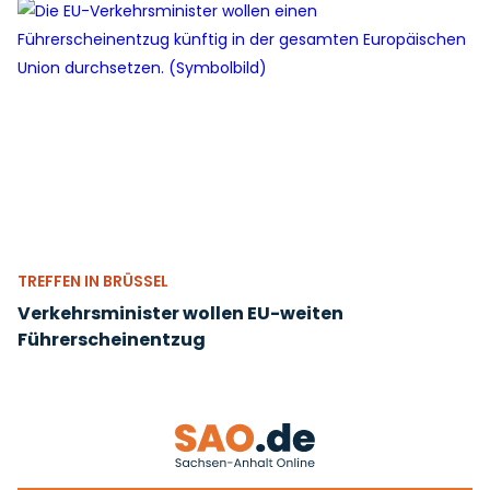
TREFFEN IN BRÜSSEL
Verkehrsminister wollen EU-weiten
Führerscheinentzug