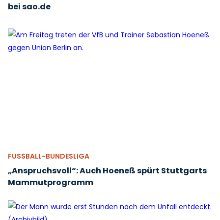
bei sao.de
FUSSBALL-BUNDESLIGA
„Anspruchsvoll“: Auch Hoeneß spürt Stuttgarts
Mammutprogramm