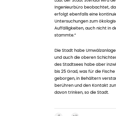
Laut der Stadt Stendal wird d
Ingenieurbüro beobachtet, das
erfolgt ebenfalls eine kontin
Untersuchungen zum ökologisc
Auffälligkeiten, auch nicht in
stammte.“
Die Stadt habe Umwälzanlagen 
und auch die oberen Schichte
des Stadtsees habe aber inzw
bis 25 Grad, was für die Fisch
geborgen, in Behältern verstau
berühren und den Kontakt zum
davon trinken, so die Stadt.