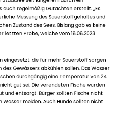
er Stadtsee seit längerem durch ein
 auch regelmäßig Gutachten erstellt. „Es
uierliche Messung des Sauerstoffgehaltes und
hen Zustand des Sees. Bislang gab es keine
 der letzten Probe, welche vom 18.08.2023
eingesetzt, die für mehr Sauerstoff sorgen
n des Gewässers abkühlen sollen. Das Wasser
ischen durchgängig eine Temperatur von 24
e nicht gut sei. Die verendeten Fische würden
t und entsorgt. Bürger sollten Fische nicht
 Wasser meiden. Auch Hunde sollten nicht