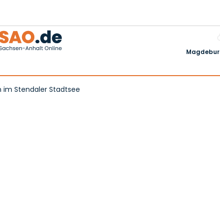
Magdeburg
n im Stendaler Stadtsee