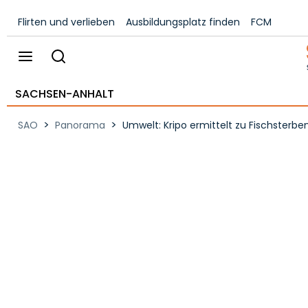
Flirten und verlieben
Ausbildungsplatz finden
FCM
SACHSEN-ANHALT
>
>
SAO
Panorama
Umwelt: Kripo ermittelt zu Fischsterbe