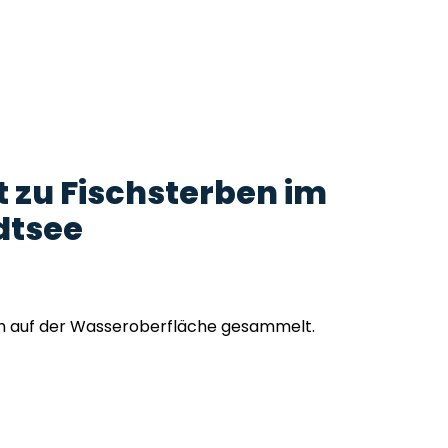
t zu Fischsterben im
dtsee