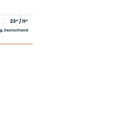
23°
/
11°
, Deutschland