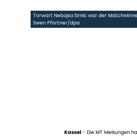
Torwart Nebojsa Simic war der Matchwinner
Swen Pförtner/dpa
Kassel
- Die MT Melsungen hat