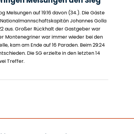
bringen Melsungen den Sieg
og Melsungen auf 19:16 davon (34.). Die Gäste
n. Nationalmannschaftskapitän Johannes Golla
2:22 aus. Großer Rückhalt der Gastgeber war
Der Montenegriner war immer wieder bei den
elle, kam am Ende auf 16 Paraden. Beim 29:24
ntschieden. Die SG erzielte in den letzten 14
ei Treffer.