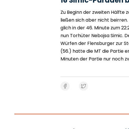
16 Simic-Paraden 
Zu Beginn der zweiten Hälfte z
ließen sich aber nicht beirre
glich in der 46. Minute zum 2
nun Torhüter Nebojsa Simic. 
Würfen der Flensburger zur St
(56.) hatte die MT die Partie e
Minuten der Partie nur noch zw