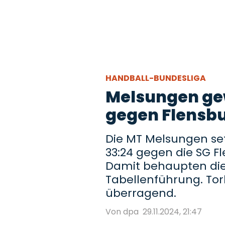
HANDBALL-BUNDESLIGA
Melsungen gew
gegen Flensb
Die MT Melsungen setz
33:24 gegen die SG F
Damit behaupten die
Tabellenführung. Tor
überragend.
Von dpa
29.11.2024, 21:47