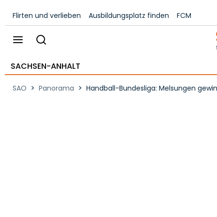
Flirten und verlieben
Ausbildungsplatz finden
FCM
SACHSEN-ANHALT
>
>
SAO
Panorama
Handball-Bundesliga: Melsungen gewin