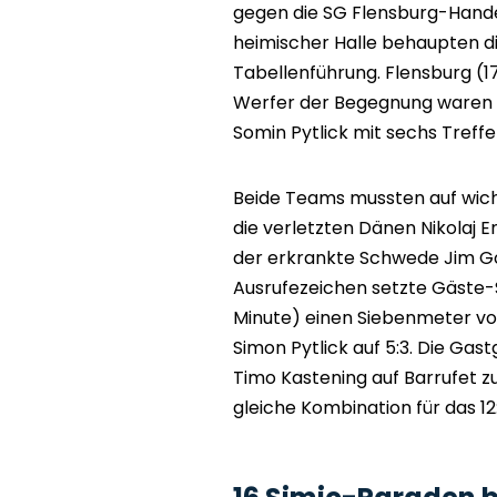
gegen die SG Flensburg-Handew
heimischer Halle behaupten d
Tabellenführung. Flensburg (17
Werfer der Begegnung waren I
Somin Pytlick mit sechs Treffer
Beide Teams mussten auf wicht
die verletzten Dänen Nikolaj E
der erkrankte Schwede Jim Got
Ausrufezeichen setzte Gäste-S
Minute) einen Siebenmeter v
Simon Pytlick auf 5:3. Die Ga
Timo Kastening auf Barrufet zum
gleiche Kombination für das 12