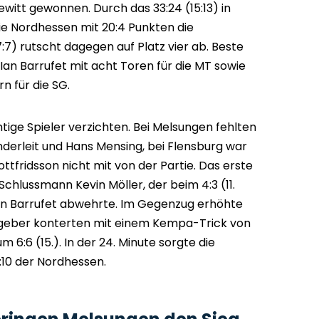
itt gewonnen. Durch das 33:24 (15:13) in
ie Nordhessen mit 20:4 Punkten die
:7) rutscht dagegen auf Platz vier ab. Beste
an Barrufet mit acht Toren für die MT sowie
n für die SG.
ige Spieler verzichten. Bei Melsungen fehlten
nderleit und Hans Mensing, bei Flensburg war
tfridsson nicht mit von der Partie. Das erste
chlussmann Kevin Möller, der beim 4:3 (11.
on Barrufet abwehrte. Im Gegenzug erhöhte
stgeber konterten mit einem Kempa-Trick von
 6:6 (15.). In der 24. Minute sorgte die
:10 der Nordhessen.