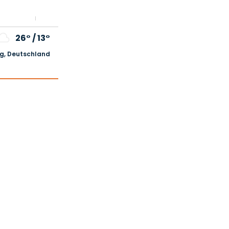
26°
/
13°
, Deutschland