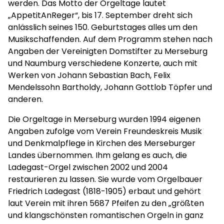
werden. Das Motto der Orgeltage lautet
„AppetitAnReger“, bis 17. September dreht sich
anlässlich seines 150. Geburtstages alles um den
Musikschaffenden. Auf dem Programm stehen nach
Angaben der Vereinigten Domstifter zu Merseburg
und Naumburg verschiedene Konzerte, auch mit
Werken von Johann Sebastian Bach, Felix
Mendelssohn Bartholdy, Johann Gottlob Töpfer und
anderen.
Die Orgeltage in Merseburg wurden 1994 eigenen
Angaben zufolge vom Verein Freundeskreis Musik
und Denkmalpflege in Kirchen des Merseburger
Landes übernommen. Ihm gelang es auch, die
Ladegast-Orgel zwischen 2002 und 2004
restaurieren zu lassen. Sie wurde vom Orgelbauer
Friedrich Ladegast (1818-1905) erbaut und gehört
laut Verein mit ihren 5687 Pfeifen zu den „größten
und klangschönsten romantischen Orgeln in ganz