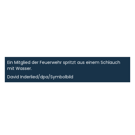
Ein Mitglied der Feuerwehr spritzt aus einem Schlauch
mit Wasser.
David Inderlied/dpa/Symbolbild