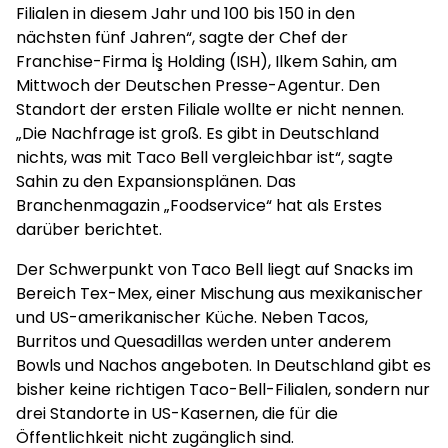
Filialen in diesem Jahr und 100 bis 150 in den
nächsten fünf Jahren“, sagte der Chef der
Franchise-Firma İş Holding (ISH), Ilkem Sahin, am
Mittwoch der Deutschen Presse-Agentur. Den
Standort der ersten Filiale wollte er nicht nennen.
„Die Nachfrage ist groß. Es gibt in Deutschland
nichts, was mit Taco Bell vergleichbar ist“, sagte
Sahin zu den Expansionsplänen. Das
Branchenmagazin „Foodservice“ hat als Erstes
darüber berichtet.
Der Schwerpunkt von Taco Bell liegt auf Snacks im
Bereich Tex-Mex, einer Mischung aus mexikanischer
und US-amerikanischer Küche. Neben Tacos,
Burritos und Quesadillas werden unter anderem
Bowls und Nachos angeboten. In Deutschland gibt es
bisher keine richtigen Taco-Bell-Filialen, sondern nur
drei Standorte in US-Kasernen, die für die
Öffentlichkeit nicht zugänglich sind.