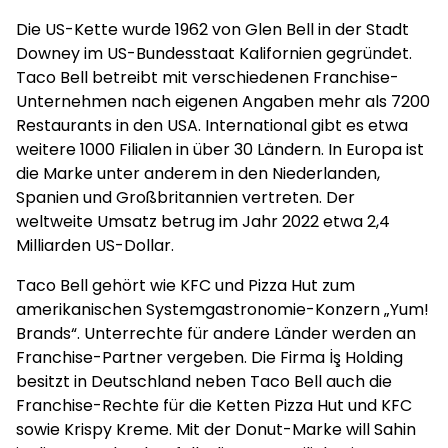
Die US-Kette wurde 1962 von Glen Bell in der Stadt
Downey im US-Bundesstaat Kalifornien gegründet.
Taco Bell betreibt mit verschiedenen Franchise-
Unternehmen nach eigenen Angaben mehr als 7200
Restaurants in den USA. International gibt es etwa
weitere 1000 Filialen in über 30 Ländern. In Europa ist
die Marke unter anderem in den Niederlanden,
Spanien und Großbritannien vertreten. Der
weltweite Umsatz betrug im Jahr 2022 etwa 2,4
Milliarden US-Dollar.
Taco Bell gehört wie KFC und Pizza Hut zum
amerikanischen Systemgastronomie-Konzern „Yum!
Brands“. Unterrechte für andere Länder werden an
Franchise-Partner vergeben. Die Firma İş Holding
besitzt in Deutschland neben Taco Bell auch die
Franchise-Rechte für die Ketten Pizza Hut und KFC
sowie Krispy Kreme. Mit der Donut-Marke will Sahin