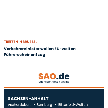
TREFFEN IN BRÜSSEL
Verkehrsminister wollen EU-weiten
Führerscheinentzug
SACHSEN-ANHALT
Aschersleben
Bernburg
Bitterfeld-Wolfen