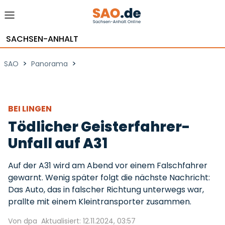
SACHSEN-ANHALT
>
>
SAO
Panorama
BEI LINGEN
Tödlicher Geisterfahrer-
Unfall auf A31
Auf der A31 wird am Abend vor einem Falschfahrer
gewarnt. Wenig später folgt die nächste Nachricht:
Das Auto, das in falscher Richtung unterwegs war,
prallte mit einem Kleintransporter zusammen.
Von dpa
Aktualisiert: 12.11.2024, 03:57