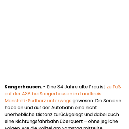
Sangerhausen.
- Eine 84 Jahre alte Frau ist
zu Fuß
auf der A38 bei Sangerhausen im Landkreis
Mansfeld-Südharz unterwegs
gewesen. Die Seniorin
habe an und auf der Autobahn eine nicht
unerhebliche Distanz zurückgelegt und dabei auch
eine Richtungsfahrbahn überquert – ohne jegliche
Folgen, wie die Polizei am Samstag mitteilte.