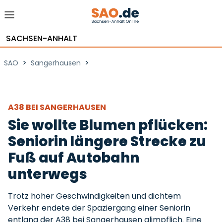
SACHSEN-ANHALT
>
>
SAO
Sangerhausen
A38 BEI SANGERHAUSEN
Sie wollte Blumen pflücken:
Seniorin längere Strecke zu
Fuß auf Autobahn
unterwegs
Trotz hoher Geschwindigkeiten und dichtem
Verkehr endete der Spaziergang einer Seniorin
entlang der A38 bei Sangerhausen glimpflich. Eine