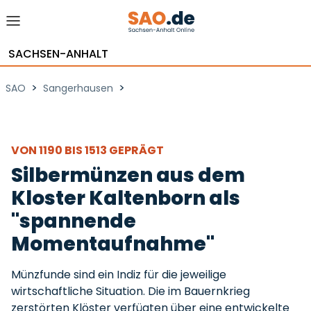
SACHSEN-ANHALT
>
>
SAO
Sangerhausen
VON 1190 BIS 1513 GEPRÄGT
Silbermünzen aus dem
Kloster Kaltenborn als
"spannende
Momentaufnahme"
Münzfunde sind ein Indiz für die jeweilige
wirtschaftliche Situation. Die im Bauernkrieg
zerstörten Klöster verfügten über eine entwickelte