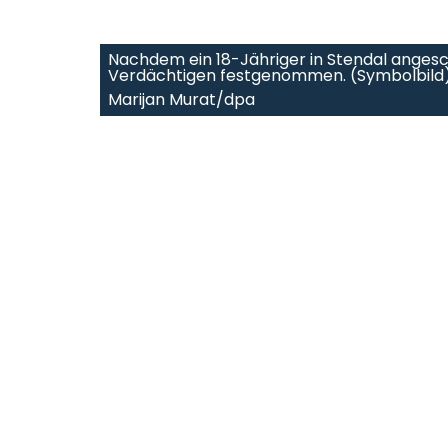
Nachdem ein 18-Jähriger in Stendal angesch
Verdächtigen festgenommen. (Symbolbild
Marijan Murat/dpa