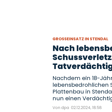
GROSSEINSATZ IN STENDAL
Nach lebensb
Schussverletz
Tatverdächtig
Nachdem ein 18-Jähri
lebensbedrohlichen 
Plattenbau in Stendal
nun einen Verdächt
Von dpa
02.12.2024, 18:58