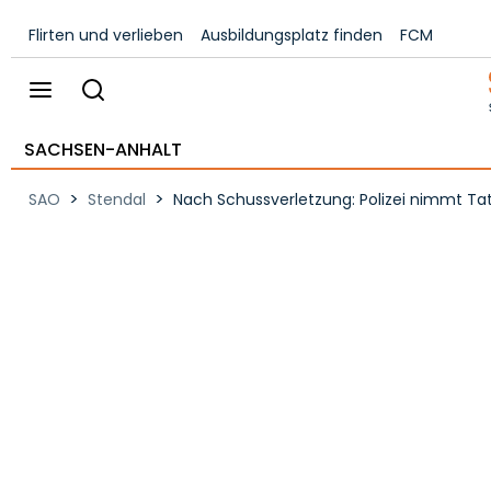
Flirten und verlieben
Ausbildungsplatz finden
FCM
SACHSEN-ANHALT
>
>
SAO
Stendal
Nach Schussverletzung: Polizei nimmt Tat