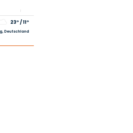
23°
/
11°
, Deutschland