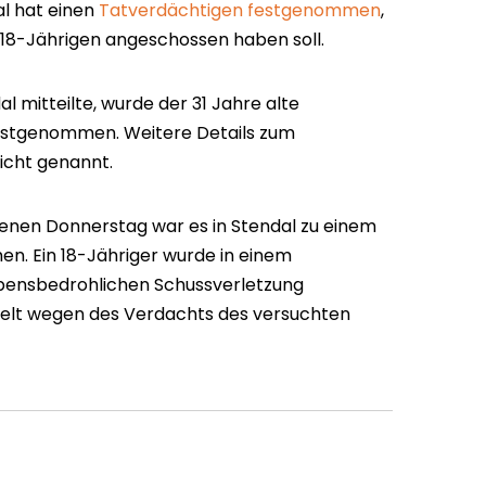
dal hat einen
Tatverdächtigen festgenommen
,
18-Jährigen angeschossen haben soll.
al mitteilte, wurde der 31 Jahre alte
stgenommen. Weitere Details zum
icht genannt.
nen Donnerstag war es in Stendal zu einem
n. Ein 18-Jähriger wurde in einem
ebensbedrohlichen Schussverletzung
ttelt wegen des Verdachts des versuchten