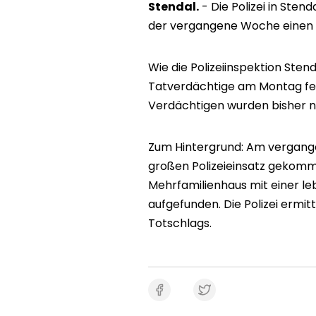
Stendal.
- Die Polizei in Sten
der vergangene Woche einen 
Wie die Polizeiinspektion Stend
Tatverdächtige am Montag fe
Verdächtigen wurden bisher n
Zum Hintergrund: Am vergange
großen Polizeieinsatz gekomme
Mehrfamilienhaus mit einer l
aufgefunden. Die Polizei ermi
Totschlags.