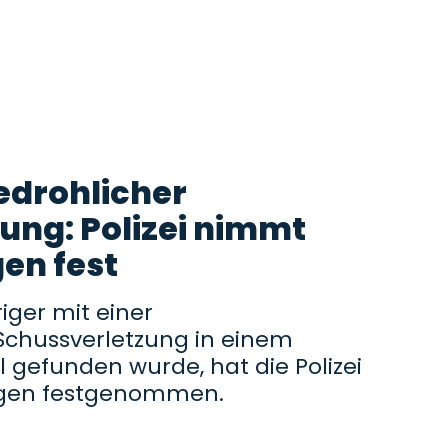
edrohlicher
ung: Polizei nimmt
en fest
ger mit einer
Schussverletzung in einem
 gefunden wurde, hat die Polizei
igen festgenommen.