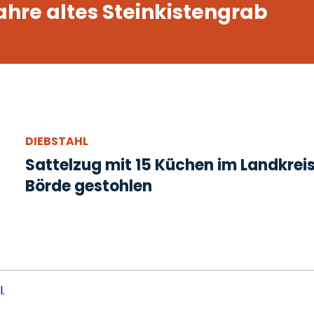
hre altes Steinkistengrab
DIEBSTAHL
Sattelzug mit 15 Küchen im Landkrei
Börde gestohlen