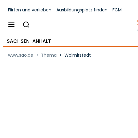
Flirten und verlieben
Ausbildungsplatz finden
FCM
SACHSEN-ANHALT
>
>
www.sao.de
Thema
Wolmirstedt