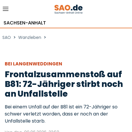
SACHSEN-ANHALT
>
>
SAO
Wanzleben
BEI LANGENWEDDINGEN
Frontalzusammenstoß auf
B81: 72-Jähriger stirbt noch
an Unfallstelle
Bei einem Unfall auf der B81 ist ein 72-Jähriger so
schwer verletzt worden, dass er noch an der
Unfallstelle starb.