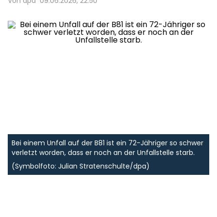
Von dpa
09.06.2026, 22:50
Bei einem Unfall auf der B81 ist ein 72-Jähriger so schwer
verletzt worden, dass er noch an der Unfallstelle starb.
(Symbolfoto: Julian Stratenschulte/dpa)