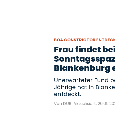
BOA CONSTRICTOR ENTDEC
Frau findet b
Sonntagsspaz
Blankenburg 
Unerwarteter Fund be
Jährige hat in Blank
entdeckt.
Von DUR
Aktualisiert: 26.05.202