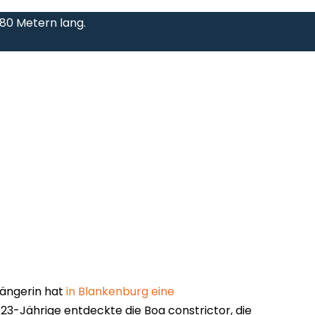
,80 Metern lang.
gängerin hat
in Blankenburg eine
e 23-Jährige entdeckte die Boa constrictor, die