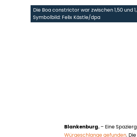
Die Boa constrictor war zwischen 1,50 und 1
Symbolbild: Felix Kästle/dpa
Blankenburg.
– Eine Spazier
Würgeschlange gefunden
. Di