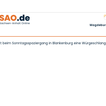
Magdeburg
det beim Sonntagsspaziergang in Blankenburg eine Würgeschlan