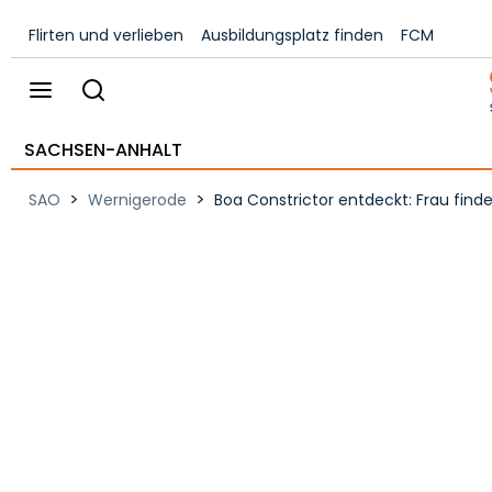
Flirten und verlieben
Ausbildungsplatz finden
FCM
SACHSEN-ANHALT
>
>
SAO
Wernigerode
Boa Constrictor entdeckt: Frau fin