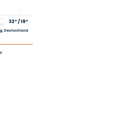
32°
/
19°
, Deutschland
ge