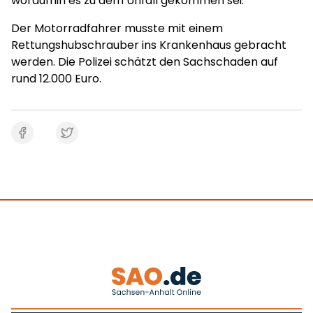
woraufhin es zu dem Unfall gekommen sei.
Der Motorradfahrer musste mit einem
Rettungshubschrauber ins Krankenhaus gebracht
werden. Die Polizei schätzt den Sachschaden auf
rund 12.000 Euro.