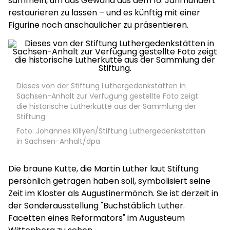
sammeln, um das Gewand aus dem 16. Jahrhundert
restaurieren zu lassen – und es künftig mit einer
Figurine noch anschaulicher zu präsentieren.
Dieses von der Stiftung Luthergedenkstätten in
Sachsen-Anhalt zur Verfügung gestellte Foto zeigt
die historische Lutherkutte aus der Sammlung der
Stiftung.
Foto: Johannes Killyen/Stiftung Luthergedenkstätten
in Sachsen-Anhalt/dpa
Die braune Kutte, die Martin Luther laut Stiftung
persönlich getragen haben soll, symbolisiert seine
Zeit im Kloster als Augustinermönch. Sie ist derzeit in
der Sonderausstellung "Buchstäblich Luther.
Facetten eines Reformators" im Augusteum