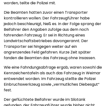
worden, teilte die Polizei mit.
Die Beamten hatten zuvor einen Transporter
kontrollieren wollen. Der Fahrzeugführer habe
jedoch beschleunigt, hieß es. In der Folge sprang der
Beifahrer den Angaben zufolge aus dem noch
fahrenden Fahrzeug. Er sei in Richtung eines
Landwirtschaftsbetriebes davongerannt. Der
Transporter sei hingegen weiter auf ein
angrenzendes Feld gefahren. Kurze Zeit später
fanden die Beamten das Fahrzeug ohne Insassen.
Wie eine Fahndungsabfrage ergab, waren sowohl die
Kennzeichentafeln als auch das Fahrzeug in Weimar
entwendet worden. Im Fahrzeug stellte die Polizei
Einbruchswerkzeug sowie „vermutliches Diebesgut“
fest.
Der geflüchtete Beifahrer wurde im Silotank
gefunden, der Fahrzeugführer wurde bisher nicht