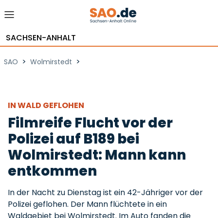
SACHSEN-ANHALT
>
>
SAO
Wolmirstedt
IN WALD GEFLOHEN
Filmreife Flucht vor der
Polizei auf B189 bei
Wolmirstedt: Mann kann
entkommen
In der Nacht zu Dienstag ist ein 42-Jähriger vor der
Polizei geflohen. Der Mann flüchtete in ein
Waldgebiet bei Wolmirstedt. Im Auto fanden die