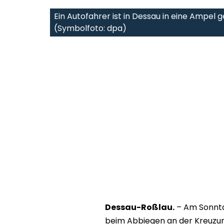
Ein Autofahrer ist in Dessau in eine Ampel 
(Symbolfoto: dpa)
Dessau-Roßlau.
– Am Sonnta
beim Abbiegen an der Kreuzu