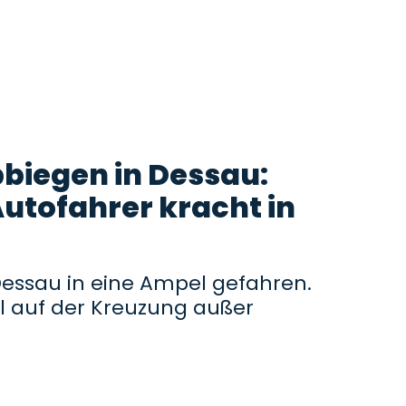
bbiegen in Dessau:
utofahrer kracht in
 Dessau in eine Ampel gefahren.
l auf der Kreuzung außer