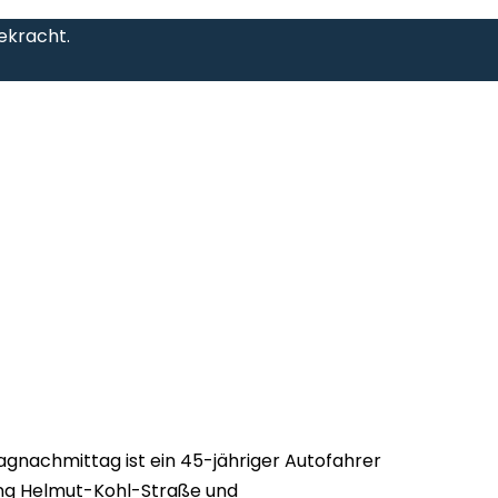
gekracht.
gnachmittag ist ein 45-jähriger Autofahrer
ng Helmut-Kohl-Straße und