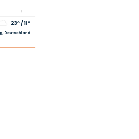
23°
/
11°
, Deutschland