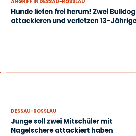
ANGRIFF IN DESSAU-ROSSLAU
Hunde liefen frei herum! Zwei Bulldo
attackieren und verletzen 13-Jährig
DESSAU-ROSSLAU
Junge soll zwei Mitschüler mit
Nagelschere attackiert haben