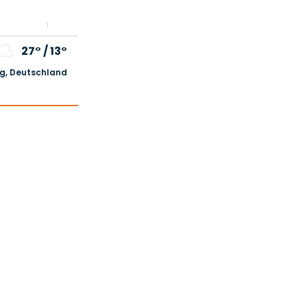
27°
/
13°
, Deutschland