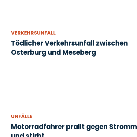
VERKEHRSUNFALL
Tödlicher Verkehrsunfall zwischen
Osterburg und Meseberg
UNFÄLLE
Motorradfahrer prallt gegen Strom
und stirbt