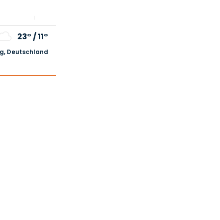
23°
/
11°
, Deutschland