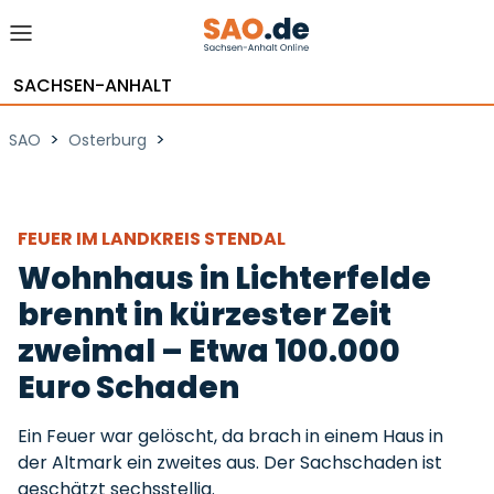
SACHSEN-ANHALT
>
>
SAO
Osterburg
FEUER IM LANDKREIS STENDAL
Wohnhaus in Lichterfelde
brennt in kürzester Zeit
zweimal – Etwa 100.000
Euro Schaden
Ein Feuer war gelöscht, da brach in einem Haus in
der Altmark ein zweites aus. Der Sachschaden ist
geschätzt sechsstellig.